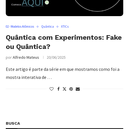
02 - Modelos Atômicos
Quântica
XTICs
Quântica com Experimentos: Fake
ou Quântica?
por
Alfredo Mateus
20/06/2025
Este artigo é parte da série em que mostramos como foi a
mostra interativa de …
BUSCA