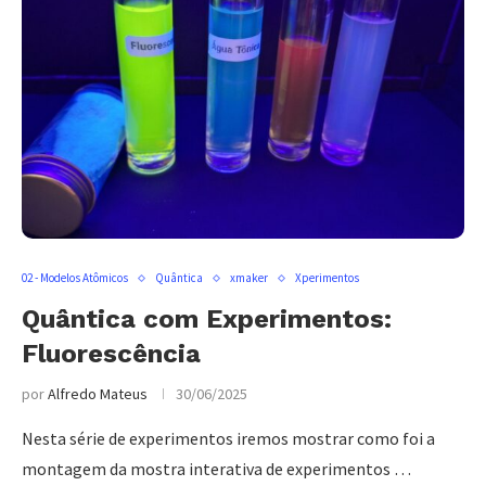
02 - Modelos Atômicos
Quântica
xmaker
Xperimentos
Quântica com Experimentos:
Fluorescência
por
Alfredo Mateus
30/06/2025
Nesta série de experimentos iremos mostrar como foi a
montagem da mostra interativa de experimentos …