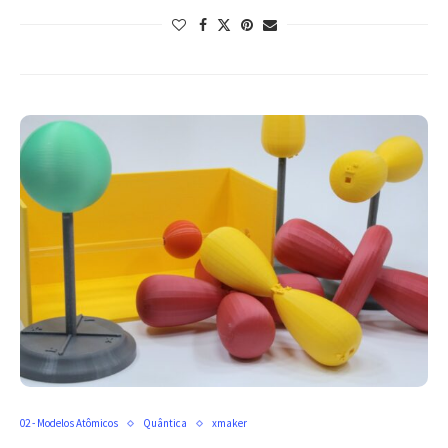
02 - Modelos Atômicos
Quântica
xmaker