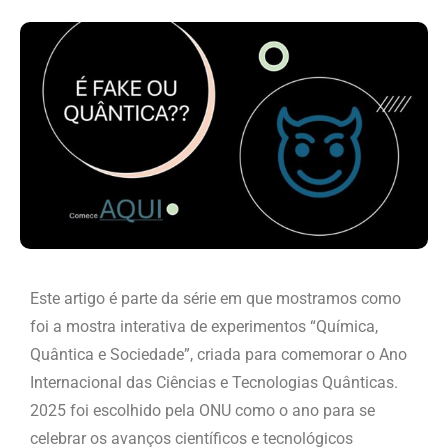
Este artigo é parte da série em que mostramos como
foi a mostra interativa de experimentos “Química,
Quântica e Sociedade”, criada para comemorar o Ano
Internacional das Ciências e Tecnologias Quânticas.
2025 foi escolhido pela ONU como o ano para se
celebrar os avanços científicos e tecnológicos