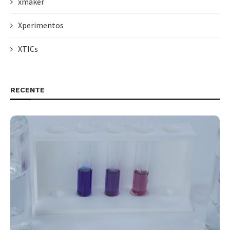
xmaker
Xperimentos
XTICs
RECENTE