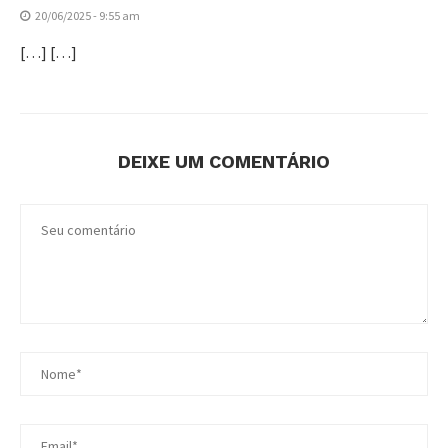
20/06/2025 - 9:55 am
[…] […]
DEIXE UM COMENTÁRIO