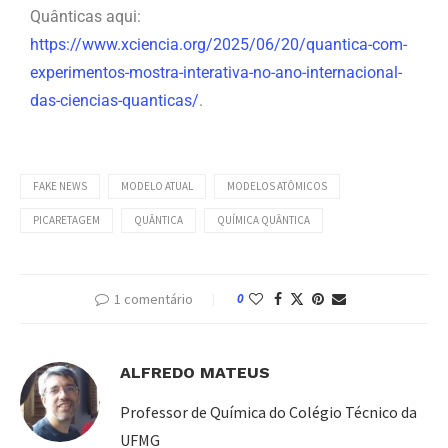
Quânticas aqui:
https://www.xciencia.org/2025/06/20/quantica-com-
experimentos-mostra-interativa-no-ano-internacional-
das-ciencias-quanticas/
.
FAKE NEWS
MODELO ATUAL
MODELOS ATÔMICOS
PICARETAGEM
QUÂNTICA
QUÍMICA QUÂNTICA
1 comentário
0
ALFREDO MATEUS
Professor de Química do Colégio Técnico da
UFMG