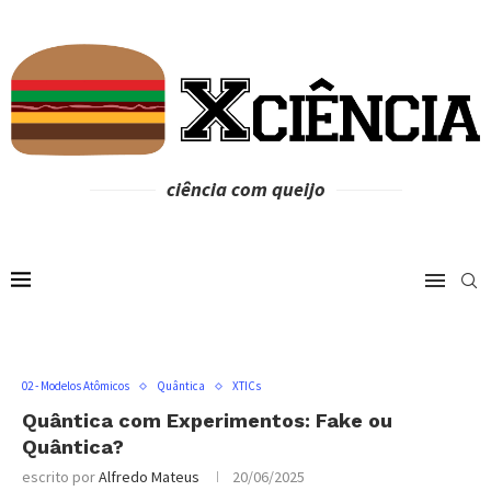
ciência com queijo
02 - Modelos Atômicos
Quântica
XTICs
Quântica com Experimentos: Fake ou
Quântica?
escrito por
Alfredo Mateus
20/06/2025