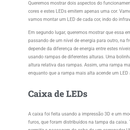
Queremos mostrar dois aspectos do funcionament
cores e estes LEDs emitem apenas uma cor. Vam
vamos montar um LED de cada cor, indo do infrave
Em segundo lugar, queremos mostrar que essa emi
passando de um nível de energia para outro, na fr
depende da diferença de energia entre estes nív
usando rampas de diferentes alturas. Uma bolinh
altura relativa das rampas. Assim, uma rampa ma
enquanto que a rampa mais alta acende um LED az
Caixa de LEDs
A caixa foi feita usando a impressão 3D e um mo
furos, que foram distribuídos na tampa da caixa