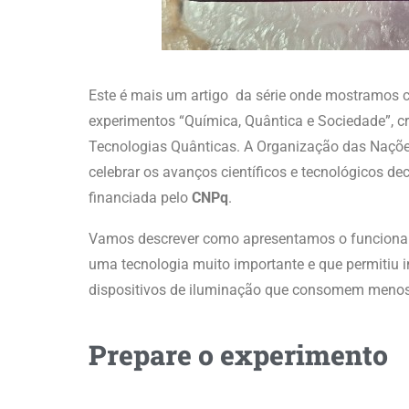
Este é mais um artigo da série onde mostramos 
experimentos “Química, Quântica e Sociedade”, c
Tecnologias Quânticas. A Organização das Naçõ
celebrar os avanços científicos e tecnológicos de
financiada pelo
CNPq
.
Vamos descrever como apresentamos o funcionam
uma tecnologia muito importante e que permitiu
dispositivos de iluminação que consomem menos
Prepare o experimento