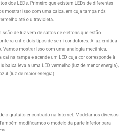
os dos LEDs. Primeiro que existem LEDs de diferentes
os mostrar isso com uma caixa, em cuja tampa nós
rmelho até o ultravioleta.
ssão de luz vem de saltos de elétrons que estão
onteira entre dois tipos de semi-condutores. A luz emitida
eis. Vamos mostrar isso com uma analogia mecânica,
a cai na rampa e acende um LED cuja cor corresponde à
is baixa leva a uma LED vermelho (luz de menor energia),
ul (luz de maior energia).
delo gratuito encontrado na Internet. Modelamos diversos
. Também modificamos o modelo da parte inferior para