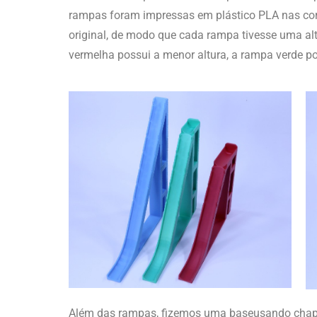
rampas foram impressas em plástico PLA nas cor
original, de modo que cada rampa tivesse uma alt
vermelha possui a menor altura, a rampa verde pos
Além das rampas, fizemos uma baseusando chapas 