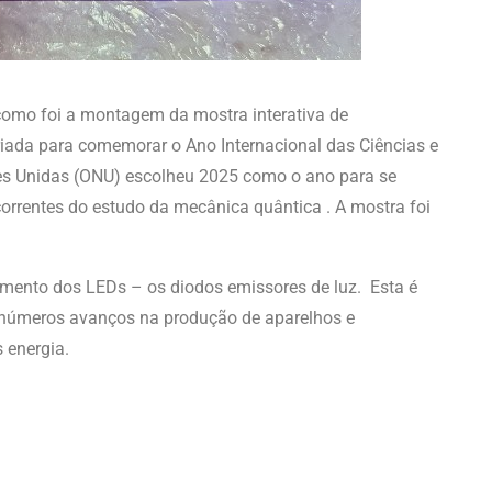
como foi a montagem da mostra interativa de
riada para comemorar o Ano Internacional das Ciências e
es Unidas (ONU) escolheu 2025 como o ano para se
correntes do estudo da mecânica quântica . A mostra foi
ento dos LEDs – os diodos emissores de luz. Esta é
 inúmeros avanços na produção de aparelhos e
 energia.