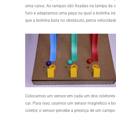
uma caixa. As rampas são fixadas na tampa da c
furo e adaptamos uma peça na qual a bolinha irá
que a bolinha bata no obstáculo, perca velocidade
Colocamos um sensor em cada um dos coletores d
cai. Para isso, usamos um sensor magnético e b
coletor, o sensor percebe a presnça de um camp