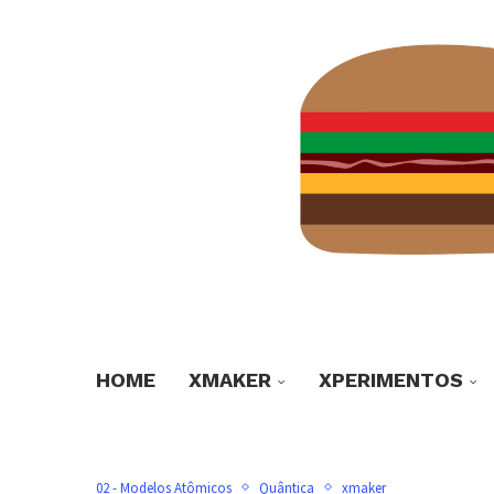
HOME
XMAKER
XPERIMENTOS
02 - Modelos Atômicos
Quântica
xmaker