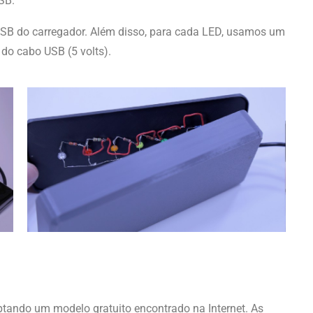
USB.
USB do carregador. Além disso, para cada LED, usamos um
 do cabo USB (5 volts).
ando um modelo gratuito encontrado na Internet. As