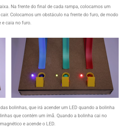
aixa. Na frente do final de cada rampa, colocamos um
 cair. Colocamos um obstáculo na frente do furo, de modo
 e caia no furo.
as bolinhas, que irá acender um LED quando a bolinha
olinhas que contém um ímã. Quando a bolinha cai no
o magnético e acende o LED.