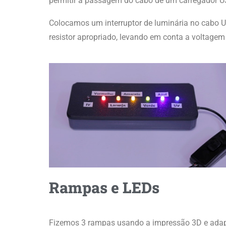
permitir a passagem do cabo de um carregador 
Colocamos um interruptor de luminária no cabo 
resistor apropriado, levando em conta a voltagem
Rampas e LEDs
Fizemos 3 rampas usando a impressão 3D e adapt