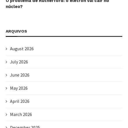
O problema de Rutherford: o elétron vai cair no
núcleo?
ARQUIVOS
August 2026
July 2026
June 2026
May 2026
April 2026
March 2026
December 2025