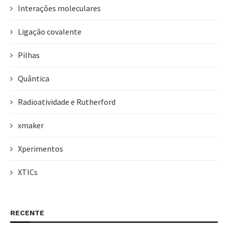
Interações moleculares
Ligação covalente
Pilhas
Quântica
Radioatividade e Rutherford
xmaker
Xperimentos
XTICs
RECENTE