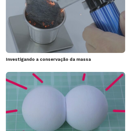
Investigando a conservação da massa