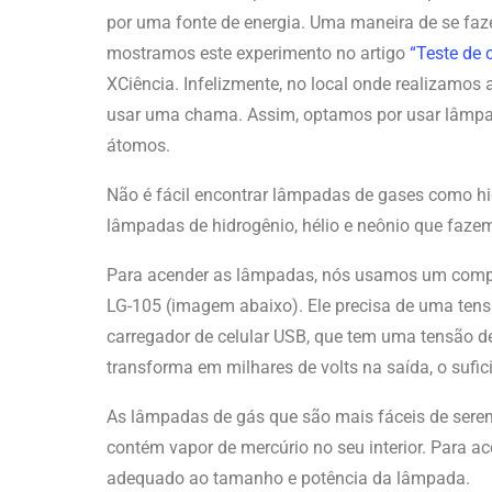
por uma fonte de energia. Uma maneira de se faz
mostramos este experimento no artigo
“Teste de 
XCiência. Infelizmente, no local onde realizamos
usar uma chama. Assim, optamos por usar lâmpadas
átomos.
Não é fácil encontrar lâmpadas de gases como hid
lâmpadas de hidrogênio, hélio e neônio que faze
Para acender as lâmpadas, nós usamos um compon
LG-105 (imagem abaixo). Ele precisa de uma tens
carregador de celular USB, que tem uma tensão d
transforma em milhares de volts na saída, o suf
As lâmpadas de gás que são mais fáceis de sere
contém vapor de mercúrio no seu interior. Para a
adequado ao tamanho e potência da lâmpada.