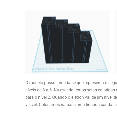
O modelo possui uma base que representa o segu
níveis de 3 a 6. Na escada temos setas coloridas r
para o nível 2. Quando o elétron vai de um nível de
visível. Colocamos na base uma linhada cor da l