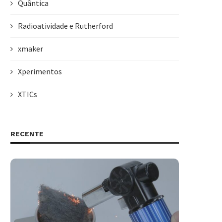
Quântica
Radioatividade e Rutherford
xmaker
Xperimentos
XTICs
RECENTE