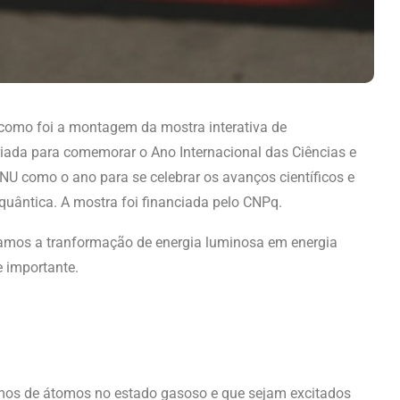
como foi a montagem da mostra interativa de
riada para comemorar o Ano Internacional das Ciências e
 ONU
como o ano para se celebrar os avanços científicos e
quântica. A mostra foi financiada pelo CNPq.
amos a tranformação de energia luminosa em energia
e importante.
amos de átomos no estado gasoso e que sejam excitados