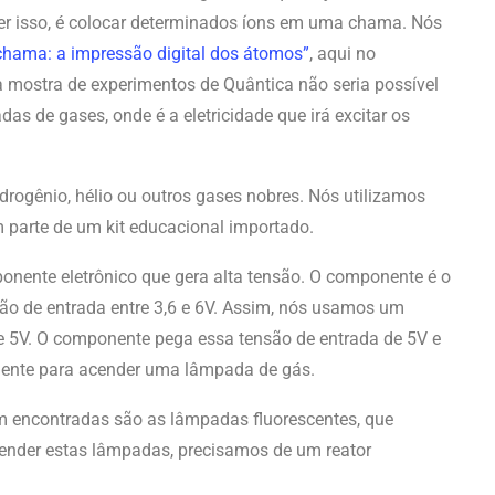
er isso, é colocar determinados íons em uma chama. Nós
chama: a impressão digital dos átomos”
, aqui no
 a mostra de experimentos de Quântica não seria possível
 de gases, onde é a eletricidade que irá excitar os
rogênio, hélio ou outros gases nobres. Nós utilizamos
m parte de um kit educacional importado.
ente eletrônico que gera alta tensão. O componente é o
ão de entrada entre 3,6 e 6V. Assim, nós usamos um
e 5V. O componente pega essa tensão de entrada de 5V e
iciente para acender uma lâmpada de gás.
m encontradas são as lâmpadas fluorescentes, que
cender estas lâmpadas, precisamos de um reator