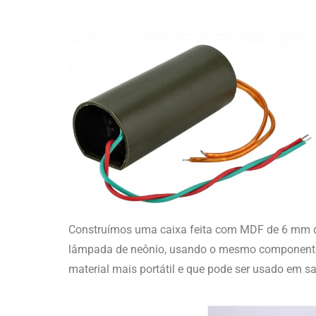
Construímos uma caixa feita com MDF de 6 mm de 
lâmpada de neônio, usando o mesmo componente 
material mais portátil e que pode ser usado em s