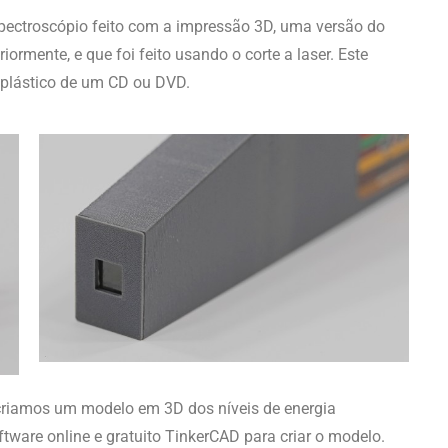
pectroscópio feito com a impressão 3D, uma versão do
ormente, e que foi feito usando o corte a laser. Este
 plástico de um CD ou DVD.
criamos um modelo em 3D dos níveis de energia
tware online e gratuito TinkerCAD para criar o modelo.