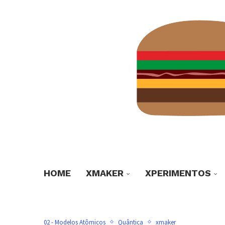
HOME
XMAKER
XPERIMENTOS
02 - Modelos Atômicos
Quântica
xmaker