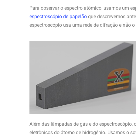
Para observar o espectro atômico, usamos um es
espectroscópio de papelão
que descrevemos anteri
espectroscópio usa uma rede de difração e não o
Além das lâmpadas de gás e do espectroscópio, 
eletrônicos do átomo de hidrogênio. Usamos o sof