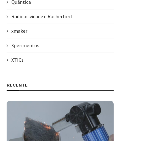
Quântica
Radioatividade e Rutherford
xmaker
Xperimentos
XTICs
RECENTE