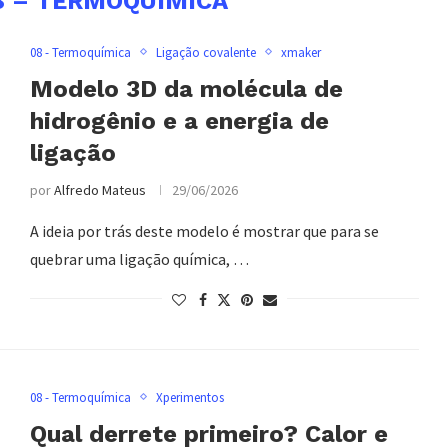
8 – TERMOQUÍMICA
08 - Termoquímica
Ligação covalente
xmaker
Modelo 3D da molécula de
hidrogênio e a energia de
ligação
por
Alfredo Mateus
29/06/2026
A ideia por trás deste modelo é mostrar que para se
quebrar uma ligação química, …
08 - Termoquímica
Xperimentos
Qual derrete primeiro? Calor e