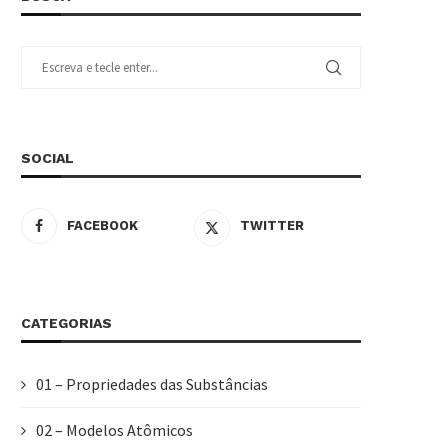
SOCIAL
FACEBOOK
TWITTER
CATEGORIAS
01 – Propriedades das Substâncias
02 – Modelos Atômicos