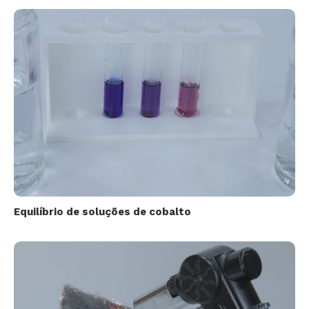
Equilíbrio de soluções de cobalto