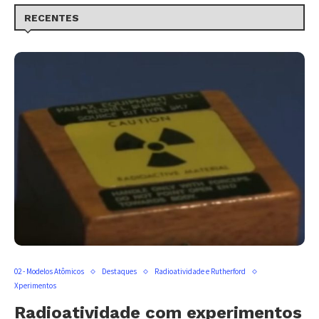
RECENTES
02 - Modelos Atômicos
Destaques
Radioatividade e Rutherford
Xperimentos
Radioatividade com experimentos