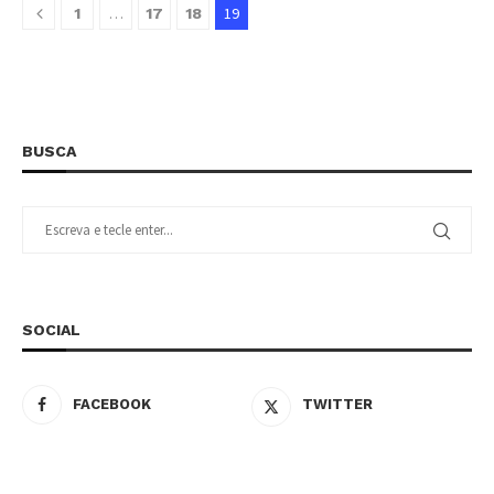
…
19
1
17
18
BUSCA
SOCIAL
FACEBOOK
TWITTER