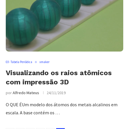
03 - Tabela Periódica
xmaker
Visualizando os raios atômicos
com impressão 3D
por
Alfredo Mateus
24/11/2019
O QUE ÉUm modelo dos átomos dos metais alcalinos em
escala. A base contém os …