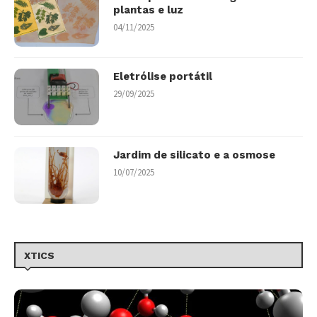
plantas e luz
04/11/2025
Eletrólise portátil
29/09/2025
Jardim de silicato e a osmose
10/07/2025
XTICS