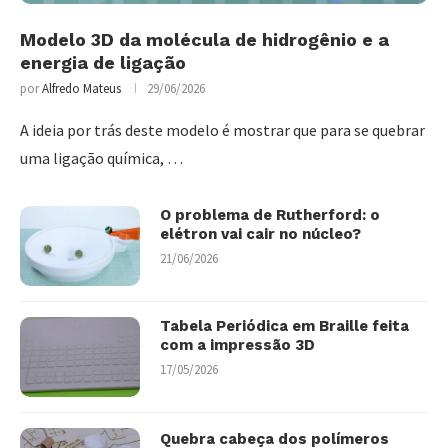
Modelo 3D da molécula de hidrogênio e a
energia de ligação
por
Alfredo Mateus
29/06/2026
A ideia por trás deste modelo é mostrar que para se quebrar
uma ligação química, …
O problema de Rutherford: o
elétron vai cair no núcleo?
21/06/2026
Tabela Periódica em Braille feita
com a impressão 3D
17/05/2026
Quebra cabeça dos polímeros