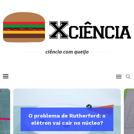
ciência com queijo
O problema de Rutherford: o
elétron vai cair no núcleo?