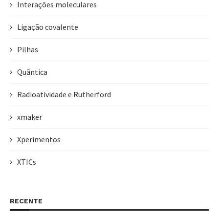
Interações moleculares
Ligação covalente
Pilhas
Quântica
Radioatividade e Rutherford
xmaker
Xperimentos
XTICs
RECENTE