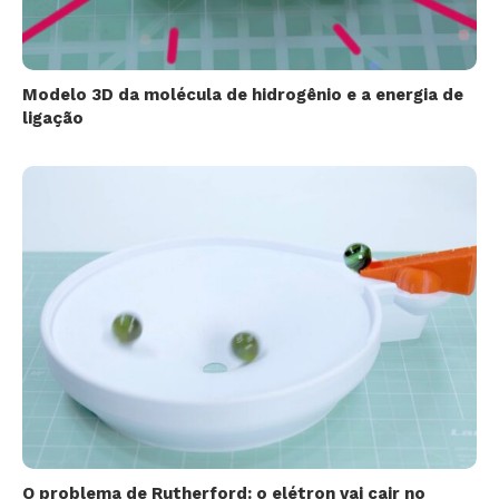
Modelo 3D da molécula de hidrogênio e a energia de
ligação
O problema de Rutherford: o elétron vai cair no