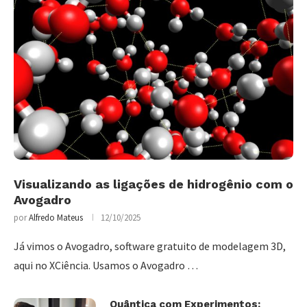
Visualizando as ligações de hidrogênio com o
Avogadro
por
Alfredo Mateus
12/10/2025
Já vimos o Avogadro, software gratuito de modelagem 3D,
aqui no XCiência. Usamos o Avogadro …
Quântica com Experimentos: