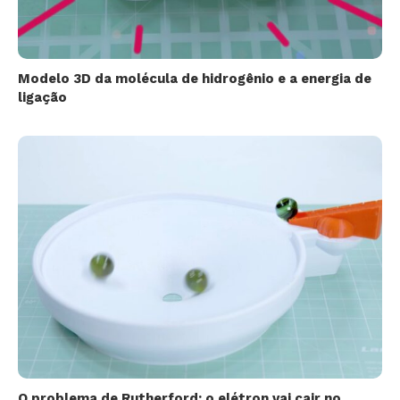
Modelo 3D da molécula de hidrogênio e a energia de
ligação
O problema de Rutherford: o elétron vai cair no