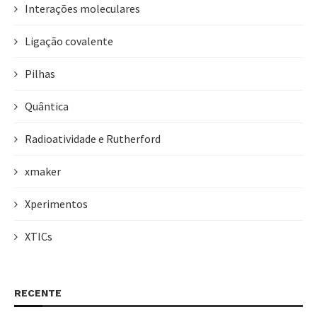
Interações moleculares
Ligação covalente
Pilhas
Quântica
Radioatividade e Rutherford
xmaker
Xperimentos
XTICs
RECENTE