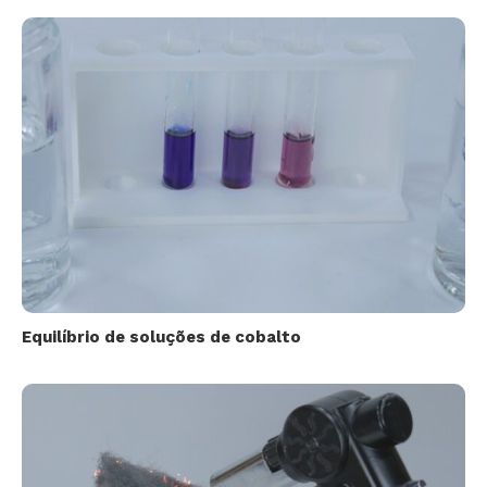
Equilíbrio de soluções de cobalto