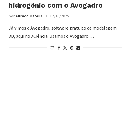
hidrogênio com o Avogadro
por
Alfredo Mateus
12/10/2025
Já vimos o Avogadro, software gratuito de modelagem
3D, aqui no XCiência. Usamos o Avogadro …