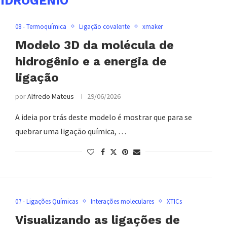
IDROGÊNIO
08 - Termoquímica
Ligação covalente
xmaker
Modelo 3D da molécula de
hidrogênio e a energia de
ligação
por
Alfredo Mateus
29/06/2026
A ideia por trás deste modelo é mostrar que para se
quebrar uma ligação química, …
07 - Ligações Químicas
Interações moleculares
XTICs
Visualizando as ligações de