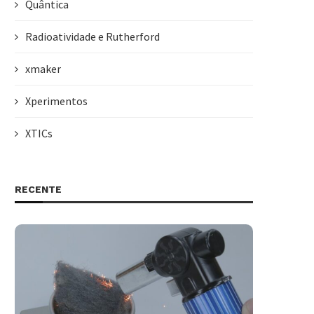
Quântica
Radioatividade e Rutherford
xmaker
Xperimentos
XTICs
RECENTE