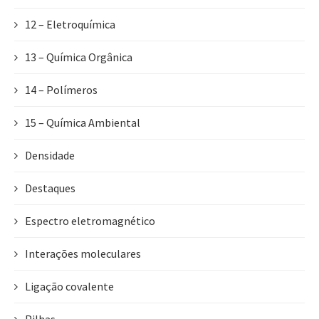
12 – Eletroquímica
13 – Química Orgânica
14 – Polímeros
15 – Química Ambiental
Densidade
Destaques
Espectro eletromagnético
Interações moleculares
Ligação covalente
Pilhas