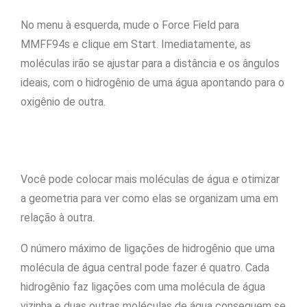
No menu à esquerda, mude o Force Field para
MMFF94s e clique em Start. Imediatamente, as
moléculas irão se ajustar para a distância e os ângulos
ideais, com o hidrogênio de uma água apontando para o
oxigênio de outra.
Você pode colocar mais moléculas de água e otimizar
a geometria para ver como elas se organizam uma em
relação à outra.
O número máximo de ligações de hidrogênio que uma
molécula de água central pode fazer é quatro. Cada
hidrogênio faz ligações com uma molécula de água
vizinha e duas outras moléculas de água conseguem se