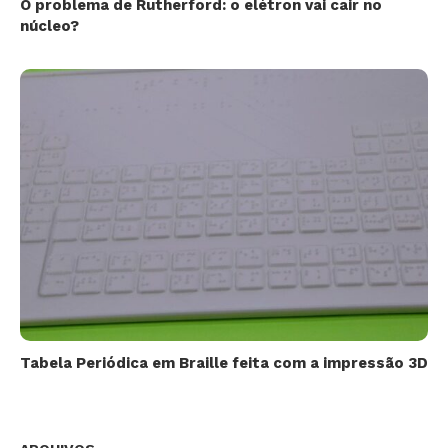
O problema de Rutherford: o elétron vai cair no
núcleo?
Tabela Periódica em Braille feita com a impressão 3D