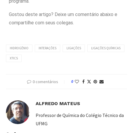
programa.
Gostou deste artigo? Deixe um comentário abaixo e
compartilhe com seus colegas.
HIDROGÊNIO
INTERAÇÕES
LIGAÇÕES
LIGAÇÕES QUÍMICAS
XTICS
0 comentários
0
ALFREDO MATEUS
Professor de Química do Colégio Técnico da
UFMG