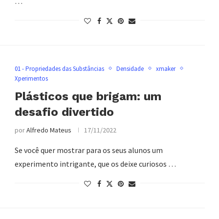
…
01 - Propriedades das Substâncias
Densidade
xmaker
Xperimentos
Plásticos que brigam: um
desafio divertido
por
Alfredo Mateus
17/11/2022
Se você quer mostrar para os seus alunos um
experimento intrigante, que os deixe curiosos …