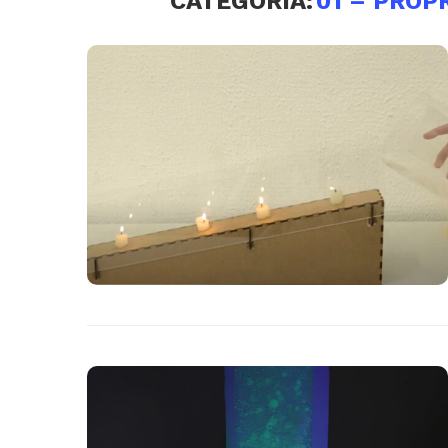
CATEGORIA:
01 – PROP