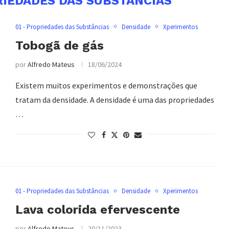
RIEDADES DAS SUBSTÂNCIAS
01 - Propriedades das Substâncias
Densidade
Xperimentos
Tobogã de gás
por
Alfredo Mateus
18/06/2024
Existem muitos experimentos e demonstrações que
tratam da densidade. A densidade é uma das propriedades
…
01 - Propriedades das Substâncias
Densidade
Xperimentos
Lava colorida efervescente
por
Alfredo Mateus
20/11/2023