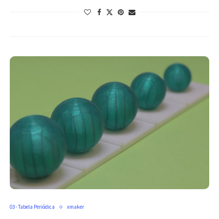
03 - Tabela Periódica
xmaker