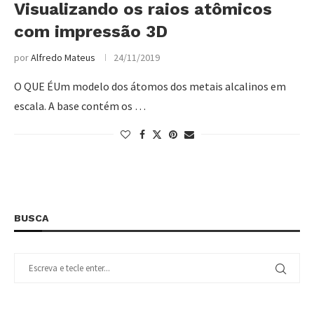
Visualizando os raios atômicos
com impressão 3D
por
Alfredo Mateus
24/11/2019
O QUE ÉUm modelo dos átomos dos metais alcalinos em
escala. A base contém os …
BUSCA