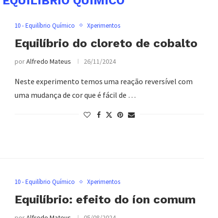
– EQUILÍBRIO QUÍMICO
10 - Equilíbrio Químico
Xperimentos
Equilíbrio do cloreto de cobalto
por
Alfredo Mateus
26/11/2024
Neste experimento temos uma reação reversível com
uma mudança de cor que é fácil de …
10 - Equilíbrio Químico
Xperimentos
Equilíbrio: efeito do íon comum
por
Alfredo Mateus
05/08/2024