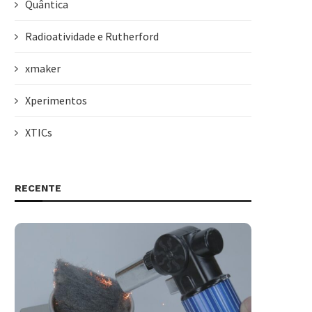
Quântica
Radioatividade e Rutherford
xmaker
Xperimentos
XTICs
RECENTE