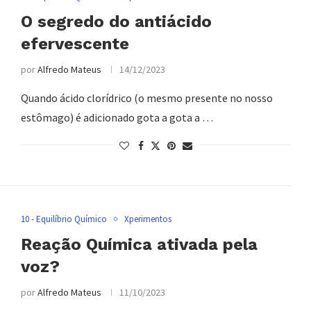
O segredo do antiácido
efervescente
por
Alfredo Mateus
14/12/2023
Quando ácido clorídrico (o mesmo presente no nosso
estômago) é adicionado gota a gota a …
10 - Equilíbrio Químico
Xperimentos
Reação Química ativada pela
voz?
por
Alfredo Mateus
11/10/2023