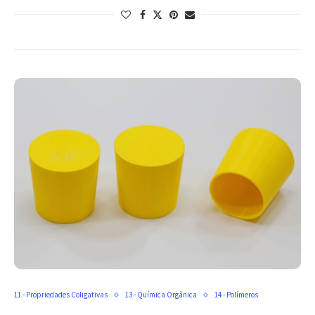
11 - Propriedades Coligativas
13 - Química Orgânica
14 - Polímeros