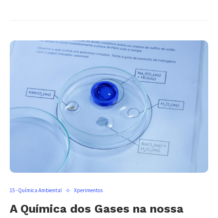
15 - Química Ambiental
Xperimentos
A Química dos Gases na nossa