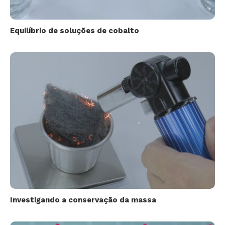
Equilíbrio de soluções de cobalto
Investigando a conservação da massa