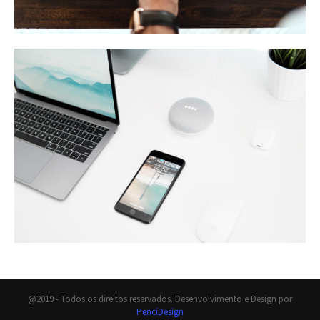
@2019 - Todos os direitos reservados. Desenvolvimento e Design por
PenciDesign