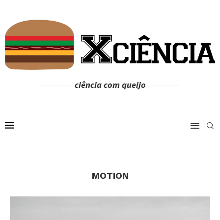
ciência com queijo
MOTION