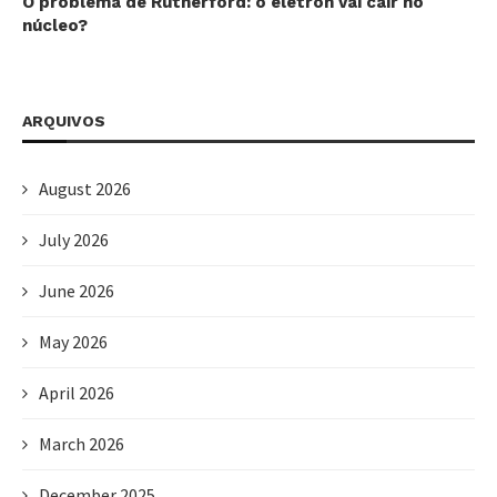
O problema de Rutherford: o elétron vai cair no
núcleo?
ARQUIVOS
August 2026
July 2026
June 2026
May 2026
April 2026
March 2026
December 2025