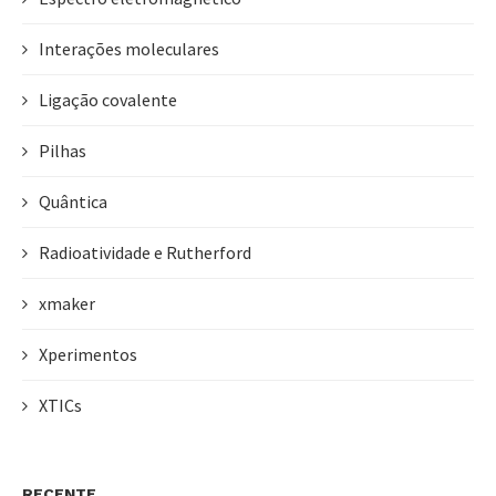
Interações moleculares
Ligação covalente
Pilhas
Quântica
Radioatividade e Rutherford
xmaker
Xperimentos
XTICs
RECENTE