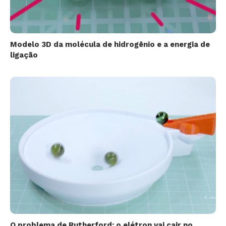
Modelo 3D da molécula de hidrogênio e a energia de
ligação
O problema de Rutherford: o elétron vai cair no