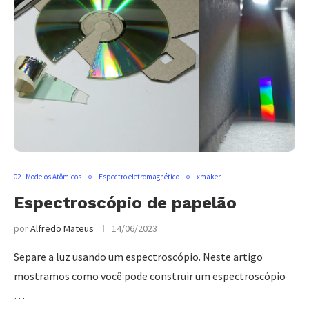
02 - Modelos Atômicos
Espectro eletromagnético
xmaker
Espectroscópio de papelão
por
Alfredo Mateus
14/06/2023
Separe a luz usando um espectroscópio. Neste artigo
mostramos como você pode construir um espectroscópio
…