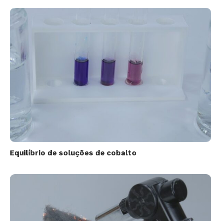
Equilíbrio de soluções de cobalto