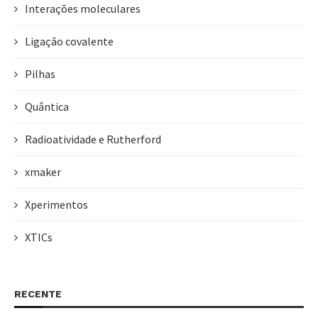
Interações moleculares
Ligação covalente
Pilhas
Quântica
Radioatividade e Rutherford
xmaker
Xperimentos
XTICs
RECENTE