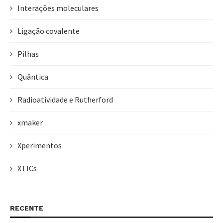
Interações moleculares
Ligação covalente
Pilhas
Quântica
Radioatividade e Rutherford
xmaker
Xperimentos
XTICs
RECENTE