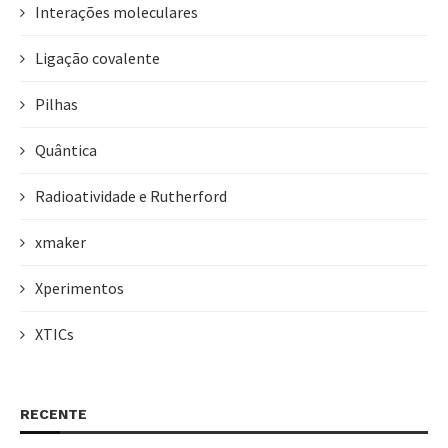
Interações moleculares
Ligação covalente
Pilhas
Quântica
Radioatividade e Rutherford
xmaker
Xperimentos
XTICs
RECENTE