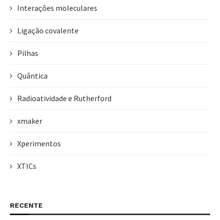
Interações moleculares
Ligação covalente
Pilhas
Quântica
Radioatividade e Rutherford
xmaker
Xperimentos
XTICs
RECENTE