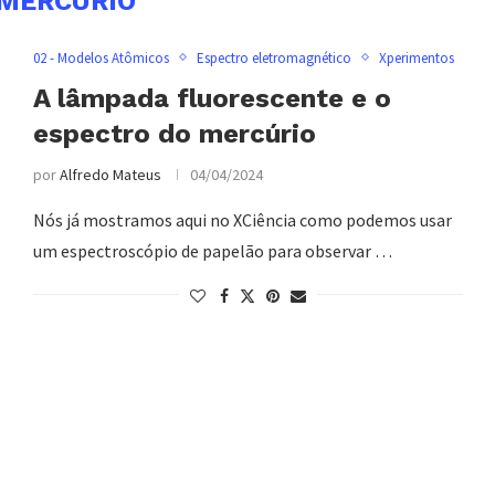
MERCÚRIO
02 - Modelos Atômicos
Espectro eletromagnético
Xperimentos
A lâmpada fluorescente e o
espectro do mercúrio
por
Alfredo Mateus
04/04/2024
Nós já mostramos aqui no XCiência como podemos usar
um espectroscópio de papelão para observar …