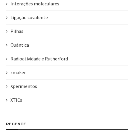
Interações moleculares
Ligação covalente
Pilhas
Quântica
Radioatividade e Rutherford
xmaker
Xperimentos
XTICs
RECENTE