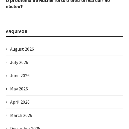
O problema de Rutherford: o elétron vai cair no
núcleo?
ARQUIVOS
August 2026
July 2026
June 2026
May 2026
April 2026
March 2026
December 2025