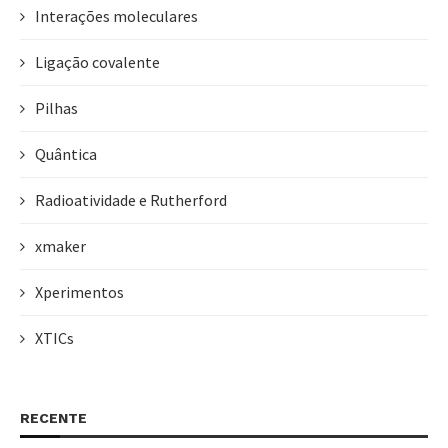
Interações moleculares
Ligação covalente
Pilhas
Quântica
Radioatividade e Rutherford
xmaker
Xperimentos
XTICs
RECENTE