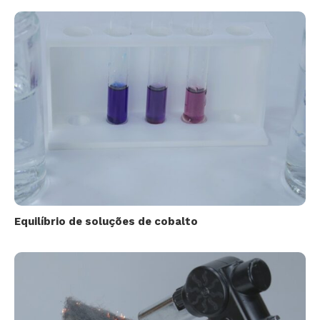
Equilíbrio de soluções de cobalto