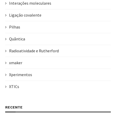
Interações moleculares
Ligação covalente
Pilhas
Quântica
Radioatividade e Rutherford
xmaker
Xperimentos
XTICs
RECENTE