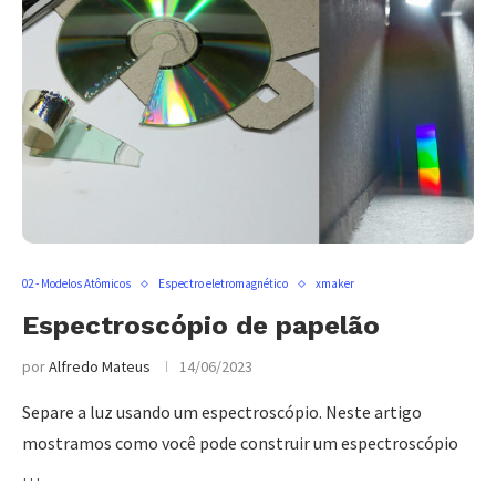
02 - Modelos Atômicos
Espectro eletromagnético
xmaker
Espectroscópio de papelão
por
Alfredo Mateus
14/06/2023
Separe a luz usando um espectroscópio. Neste artigo
mostramos como você pode construir um espectroscópio
…