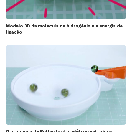
Modelo 3D da molécula de hidrogênio e a energia de
ligação
O problema de Rutherford: o elétron vai cair no