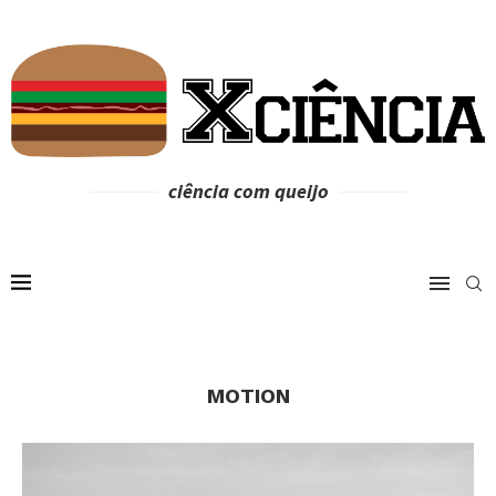
ciência com queijo
MOTION