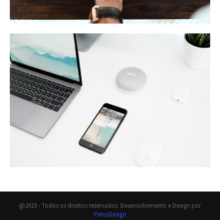
@2019 - Todos os direitos reservados. Desenvolvimento e Design por
PenciDesign