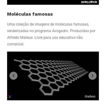
Moléculas famosas
Uma coleção de imagens de moléculas famosas,
renderizadas no programa Avogadro. Produzidas por
Alfredo Mateus. Livre para uso educativo não
comercial.
ono
ite
Grafeno
eno