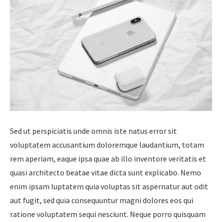
Sed ut perspiciatis unde omnis iste natus error sit
voluptatem accusantium doloremque laudantium, totam
rem aperiam, eaque ipsa quae ab illo inventore veritatis et
quasi architecto beatae vitae dicta sunt explicabo. Nemo
enim ipsam luptatem quia voluptas sit aspernatur aut odit
aut fugit, sed quia consequuntur magni dolores eos qui
ratione voluptatem sequi nesciunt. Neque porro quisquam