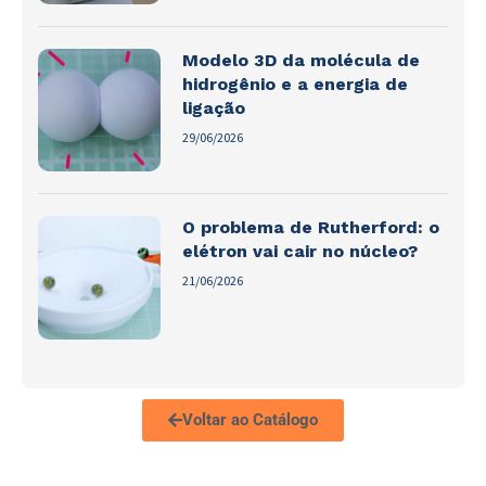
Modelo 3D da molécula de
hidrogênio e a energia de
ligação
29/06/2026
O problema de Rutherford: o
elétron vai cair no núcleo?
21/06/2026
Voltar ao Catálogo