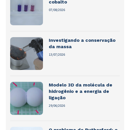
cobalto
07/08/2026
Investigando a conservação
da massa
13/07/2026
Modelo 3D da molécula de
hidrogênio e a energia de
ligação
29/06/2026
O problema de Rutherford: o