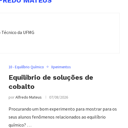
FREDO MATEUS
o Técnico da UFMG
10 - Equilíbrio Químico
Xperimentos
Equilíbrio de soluções de
cobalto
por
Alfredo Mateus
07/08/2026
Procurando um bom experimento para mostrar para os
seus alunos fenômenos relacionados ao equilíbrio
químico? …