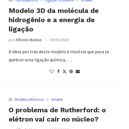
08 - Termoquímica
Ligação covalente
xmaker
Modelo 3D da molécula de
hidrogênio e a energia de
ligação
por
Alfredo Mateus
29/06/2026
A ideia por trás deste modelo é mostrar que para se
quebrar uma ligação química, …
02 - Modelos Atômicos
xmaker
O problema de Rutherford: o
elétron vai cair no núcleo?