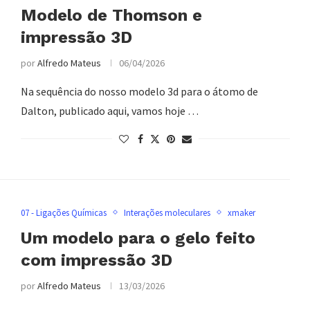
Modelo de Thomson e
impressão 3D
por
Alfredo Mateus
06/04/2026
Na sequência do nosso modelo 3d para o átomo de
Dalton, publicado aqui, vamos hoje …
07 - Ligações Químicas
Interações moleculares
xmaker
Um modelo para o gelo feito
com impressão 3D
por
Alfredo Mateus
13/03/2026