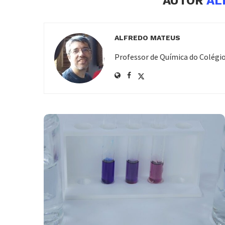
AUTOR
AL
ALFREDO MATEUS
Professor de Química do Colégi