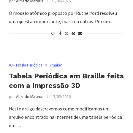
por
Alfredo Mateus
21/06/2026
O modelo atômico proposto por Rutherford resolveu
uma questão importante, mas cria outras. Por um …
03 - Tabela Periódica
xmaker
Tabela Periódica em Braille feita
com a impressão 3D
por
Alfredo Mateus
17/05/2026
Neste artigo descrevemos como modificamos um
arquivo encontrado na Internet de uma tabela periódica
em …