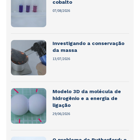
cobalto
07/08/2026
Investigando a conservação
da massa
13/07/2026
Modelo 3D da molécula de
hidrogênio e a energia de
ligação
29/06/2026
O problema de Rutherford: o