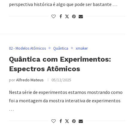
perspectiva histórica é algo que pode ser bastante …
02 - Modelos Atômicos
Quântica
xmaker
Quântica com Experimentos:
Espectros Atômicos
por
Alfredo Mateus
05/12/2025
Nesta série de experimentos estamos mostrando como
foi a montagem da mostra interativa de experimentos
…