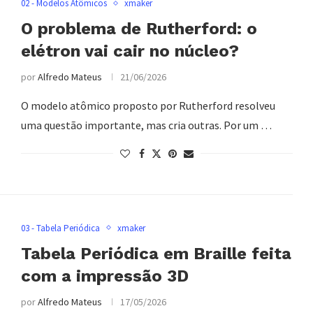
02 - Modelos Atômicos
xmaker
O problema de Rutherford: o
elétron vai cair no núcleo?
por
Alfredo Mateus
21/06/2026
O modelo atômico proposto por Rutherford resolveu
uma questão importante, mas cria outras. Por um …
03 - Tabela Periódica
xmaker
Tabela Periódica em Braille feita
com a impressão 3D
por
Alfredo Mateus
17/05/2026