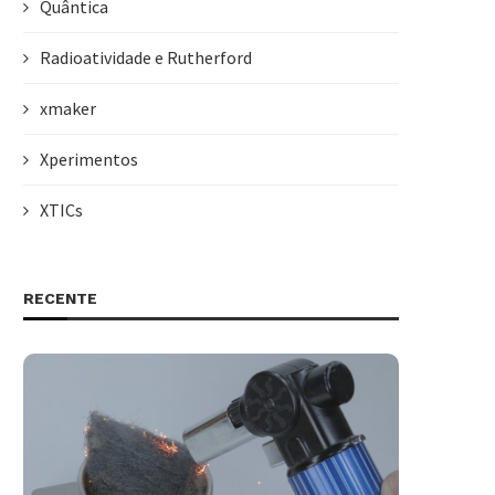
Quântica
Radioatividade e Rutherford
xmaker
Xperimentos
XTICs
RECENTE