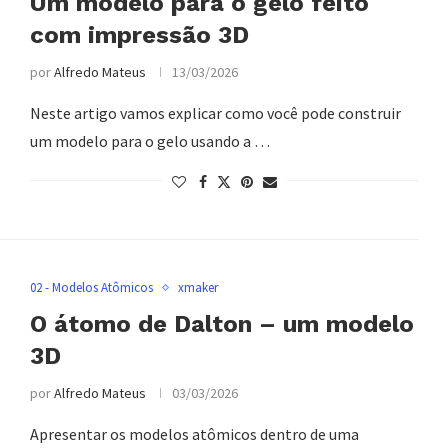
Um modelo para o gelo feito
com impressão 3D
por
Alfredo Mateus
13/03/2026
Neste artigo vamos explicar como você pode construir
um modelo para o gelo usando a …
02 - Modelos Atômicos
xmaker
O átomo de Dalton – um modelo
3D
por
Alfredo Mateus
03/03/2026
Apresentar os modelos atômicos dentro de uma