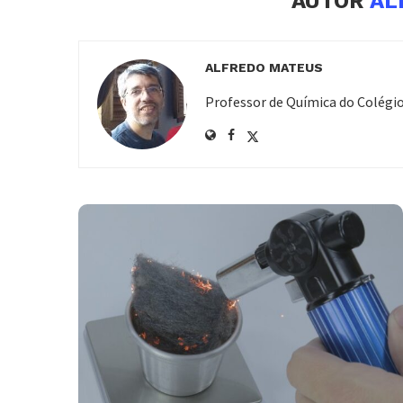
AUTOR
AL
ALFREDO MATEUS
Professor de Química do Colégi