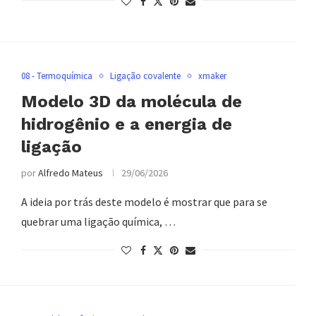
08 - Termoquímica
Ligação covalente
xmaker
Modelo 3D da molécula de
hidrogênio e a energia de
ligação
por
Alfredo Mateus
29/06/2026
A ideia por trás deste modelo é mostrar que para se
quebrar uma ligação química, …