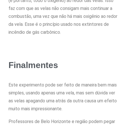
(e portanto, todo o oxigênio) ao redor das velas. Isso
faz com que as velas não consigam mais continuar a
combustão, uma vez que não há mais oxigênio ao redor
da vela. Esse é o princípio usado nos extintores de
incêndio de gás carbônico.
Finalmentes
Este experimento pode ser feito de maneira bem mais
simples, usando apenas uma vela, mas sem dúvida ver
as velas apagando uma atrás da outra causa um efeito
muito mais impressionante.
Professores de Belo Horizonte e região podem pegar