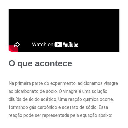
O que acontece
Na primeira parte do experimento, adicionamos vinagre
ao bicarbonato de sódio. O vinagre é uma solução
diluída de ácido acético. Uma reação química ocorre,
formando gás carbônico e acetato de sódio. Essa
reação pode ser representada pela equação abaixo: