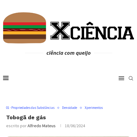
ciência com queijo
01 - Propriedades das Substâncias
Densidade
Xperimentos
Tobogã de gás
escrito por
Alfredo Mateus
18/06/2024