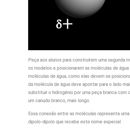
Peça aos alunos para construírem uma segunda m
os modelos e posicionarem as moléculas de água 
moléculas de água, como elas devem se posicionar
da molécula de água deve apontar para o lado mais
substituir o hidrogênio por uma peça branca com
um canudo branco, mais longo.
Essa conexão entre as moléculas representa uma l
dipolo-dipolo que recebe este nome especial.