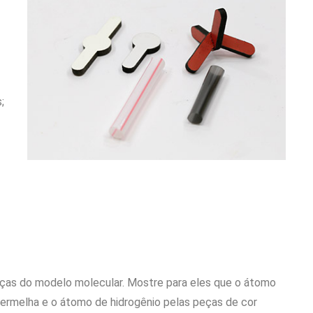
;
 peças do modelo molecular. Mostre para eles que o átomo
vermelha e o átomo de hidrogênio pelas peças de cor