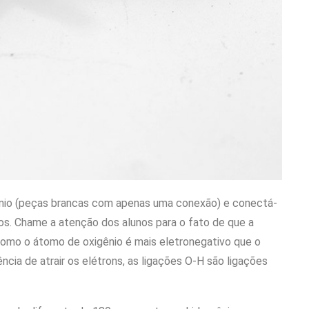
ênio (peças brancas com apenas uma conexão) e conectá-
os. Chame a atenção dos alunos para o fato de que a
Como o átomo de oxigênio é mais eletronegativo que o
ncia de atrair os elétrons, as ligações O-H são ligações