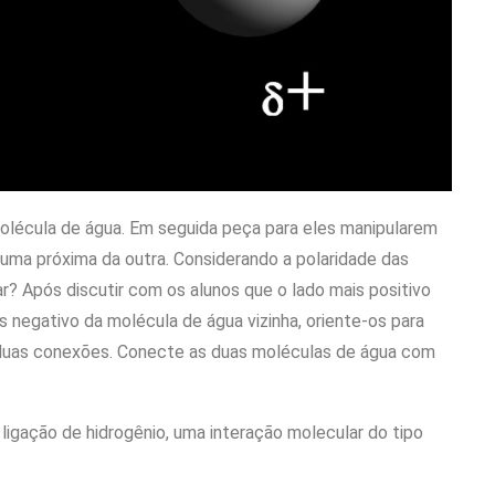
olécula de água. Em seguida peça para eles manipularem
uma próxima da outra. Considerando a polaridade das
? Após discutir com os alunos que o lado mais positivo
 negativo da molécula de água vizinha, oriente-os para
 duas conexões. Conecte as duas moléculas de água com
igação de hidrogênio, uma interação molecular do tipo