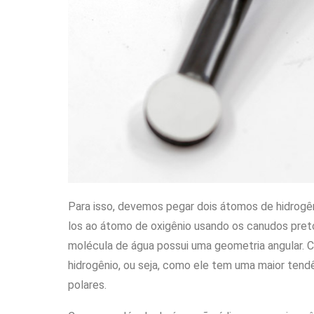
Para isso, devemos pegar dois átomos de hidrog
los ao átomo de oxigênio usando os canudos pret
molécula de água possui uma geometria angular. 
hidrogênio, ou seja, como ele tem uma maior tendê
polares.