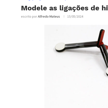
Modele as ligações de h
escrito por
Alfredo Mateus
15/05/2024