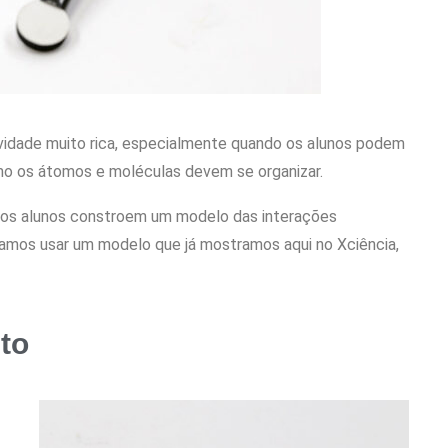
vidade muito rica, especialmente quando os alunos podem
mo os átomos e moléculas devem se organizar.
e os alunos constroem um modelo das interações
vamos usar um modelo que já mostramos aqui no Xciência,
to