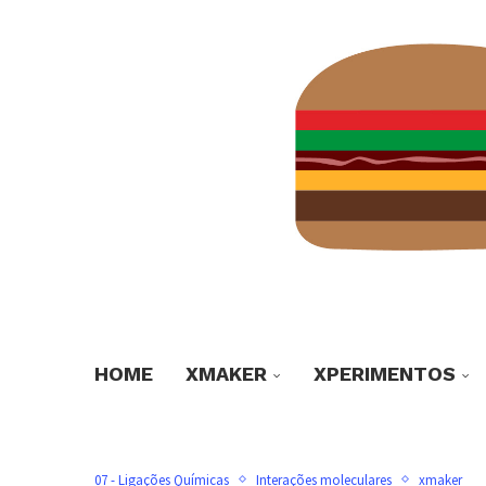
HOME
XMAKER
XPERIMENTOS
07 - Ligações Químicas
Interações moleculares
xmaker