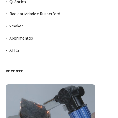
Quântica
Radioatividade e Rutherford
xmaker
Xperimentos
XTICs
RECENTE