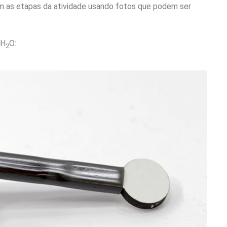
em as etapas da atividade usando fotos que podem ser
 H
O:
2