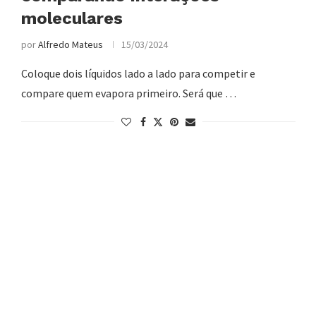
moleculares
por
Alfredo Mateus
15/03/2024
Coloque dois líquidos lado a lado para competir e
compare quem evapora primeiro. Será que …