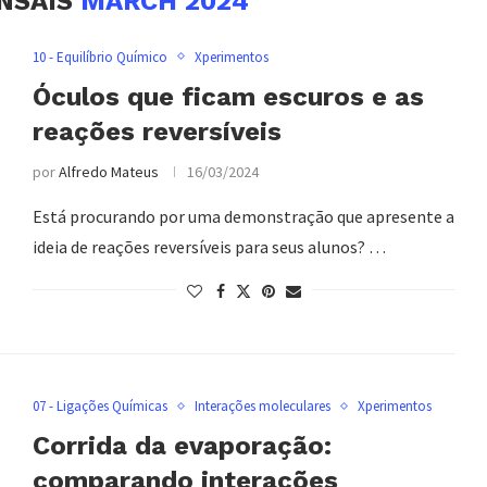
NSAIS
MARCH 2024
10 - Equilíbrio Químico
Xperimentos
Óculos que ficam escuros e as
reações reversíveis
por
Alfredo Mateus
16/03/2024
Está procurando por uma demonstração que apresente a
ideia de reações reversíveis para seus alunos? …
07 - Ligações Químicas
Interações moleculares
Xperimentos
Corrida da evaporação:
comparando interações