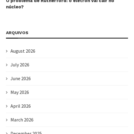
O problema de Rutherford: o elétron vai cair no
núcleo?
ARQUIVOS
August 2026
July 2026
June 2026
May 2026
April 2026
March 2026
December 2025