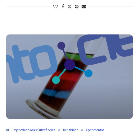
01 - Propriedades das Substâncias
Densidade
Xperimentos