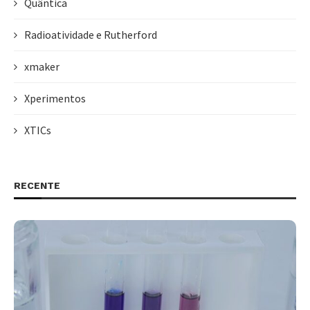
Quântica
Radioatividade e Rutherford
xmaker
Xperimentos
XTICs
RECENTE