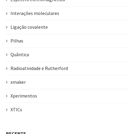
Interações moleculares
Ligação covalente
Pilhas
Quântica
Radioatividade e Rutherford
xmaker
Xperimentos
XTICs
RECENTE