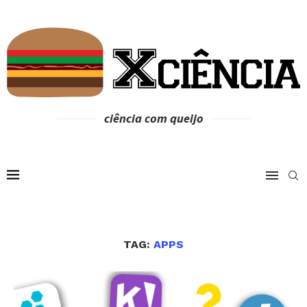
ciência com queijo
TAG:
APPS