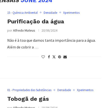
ENSAIS
JUNE 2024
15 - Química Ambiental
Densidade
Xperimentos
Purificação da água
por
Alfredo Mateus
20/06/2024
Não é à toa que damos tanta importância para a água.
Além de cobrir a …
01 - Propriedades das Substâncias
Densidade
Xperimentos
Tobogã de gás
por
Alfredo Mateus
18/06/2024