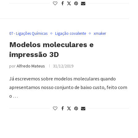
07 - Ligações Químicas
Ligação covalente
xmaker
Modelos moleculares e
impressão 3D
por
Alfredo Mateus
31/12/2019
Já escrevemos sobre modelos moleculares quando
apresentamos nosso conjunto de baixo custo, feito com
o …