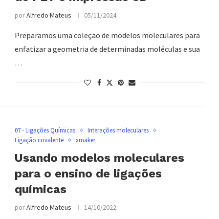
por
Alfredo Mateus
05/11/2024
Preparamos uma coleção de modelos moleculares para
enfatizar a geometria de determinadas moléculas e sua
…
07 - Ligações Químicas
Interações moleculares
Ligação covalente
xmaker
Usando modelos moleculares
para o ensino de ligações
químicas
por
Alfredo Mateus
14/10/2022