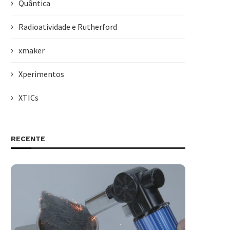
Quântica
Radioatividade e Rutherford
xmaker
Xperimentos
XTICs
RECENTE