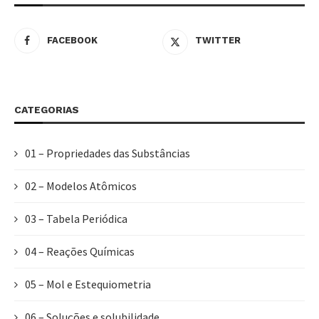
FACEBOOK
TWITTER
CATEGORIAS
01 – Propriedades das Substâncias
02 – Modelos Atômicos
03 – Tabela Periódica
04 – Reações Químicas
05 – Mol e Estequiometria
06 – Soluções e solubilidade