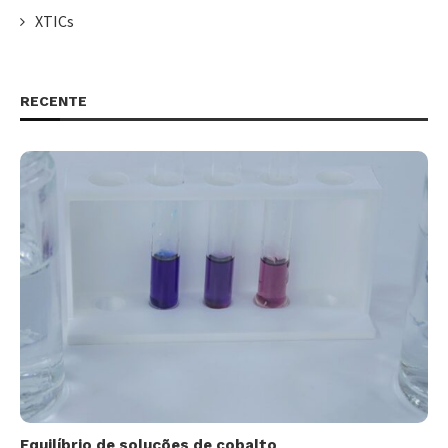
XTICs
RECENTE
Equilíbrio de soluções de cobalto