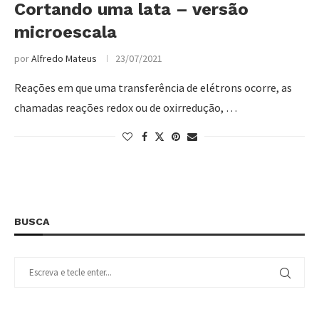
Cortando uma lata – versão
microescala
por
Alfredo Mateus
23/07/2021
Reações em que uma transferência de elétrons ocorre, as
chamadas reações redox ou de oxirredução, …
BUSCA