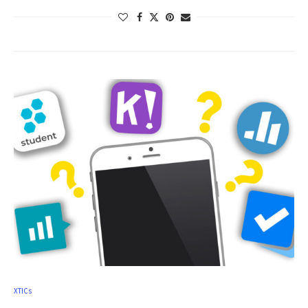
XTICs