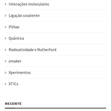
Interações moleculares
Ligação covalente
Pilhas
Quântica
Radioatividade e Rutherford
xmaker
Xperimentos
XTICs
RECENTE