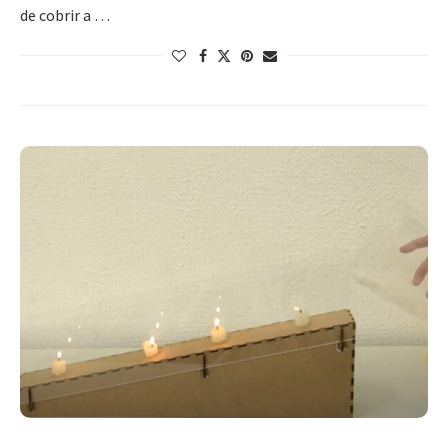
de cobrir a …