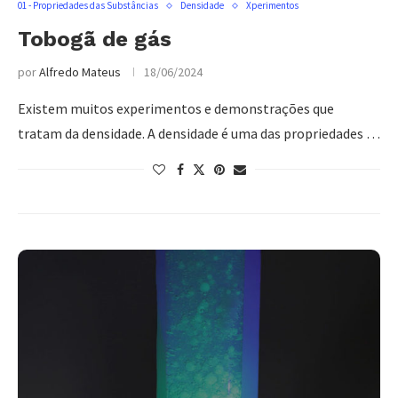
01 - Propriedades das Substâncias
Densidade
Xperimentos
Tobogã de gás
por
Alfredo Mateus
18/06/2024
Existem muitos experimentos e demonstrações que
tratam da densidade. A densidade é uma das propriedades …