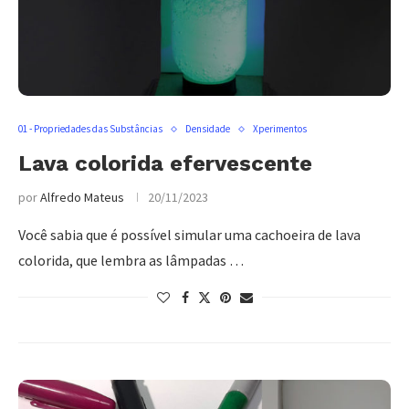
01 - Propriedades das Substâncias
Densidade
Xperimentos
Lava colorida efervescente
por
Alfredo Mateus
20/11/2023
Você sabia que é possível simular uma cachoeira de lava
colorida, que lembra as lâmpadas …