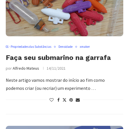
01 - Propriedades das Substâncias
Densidade
xmaker
Faça seu submarino na garrafa
por
Alfredo Mateus
14/11/2021
Neste artigo vamos mostrar do início ao fim como
podemos criar (ou recriar) um experimento …