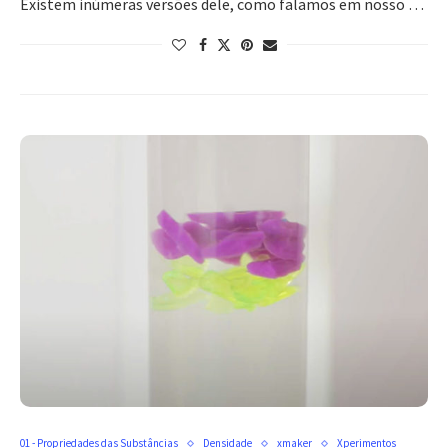
Existem inúmeras versões dele, como falamos em nosso …
01 - Propriedades das Substâncias
Densidade
xmaker
Xperimentos