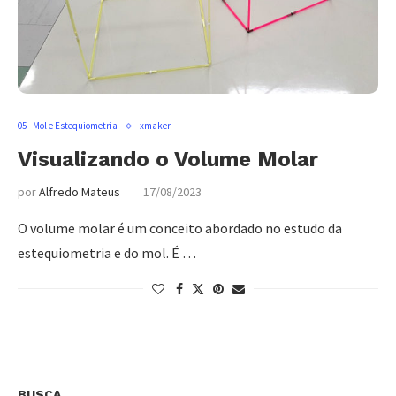
05 - Mol e Estequiometria
xmaker
Visualizando o Volume Molar
por
Alfredo Mateus
17/08/2023
O volume molar é um conceito abordado no estudo da
estequiometria e do mol. É …
BUSCA