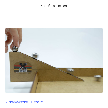
02 - Modelos Atômicos
xmaker