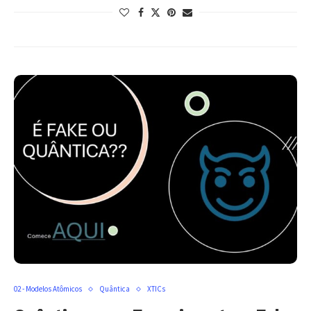
02 - Modelos Atômicos
Quântica
XTICs