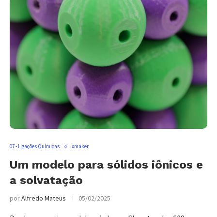
07 - Ligações Químicas
xmaker
Um modelo para sólidos iônicos e
a solvatação
por
Alfredo Mateus
05/02/2025