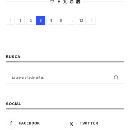
3
…
1
2
4
5
12
BUSCA
SOCIAL
FACEBOOK
TWITTER