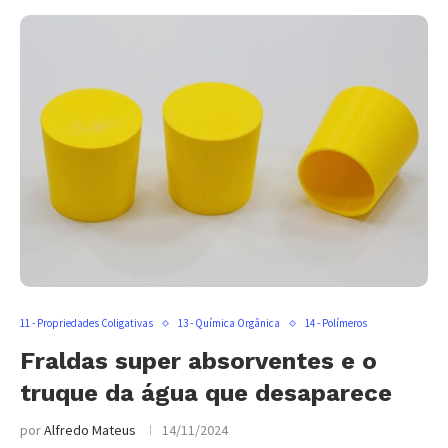
11 - Propriedades Coligativas
13 - Química Orgânica
14 - Polímeros
Fraldas super absorventes e o
truque da água que desaparece
por
Alfredo Mateus
14/11/2024