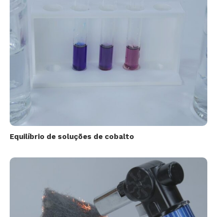
Equilíbrio de soluções de cobalto